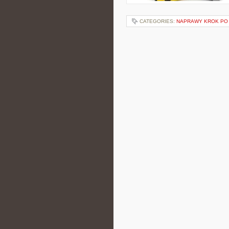
CATEGORIES:
NAPRAWY KROK PO