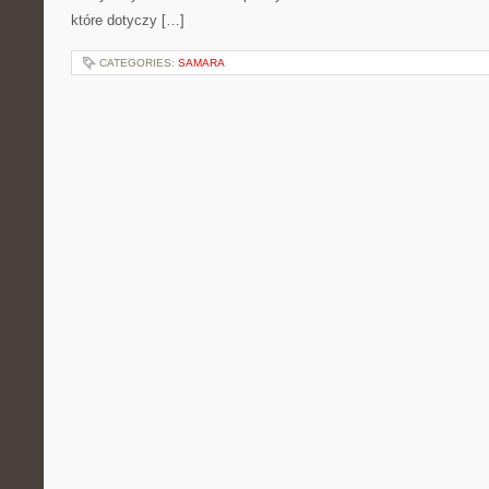
które dotyczy […]
CATEGORIES:
SAMARA