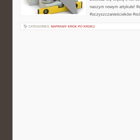
naszym nowym artykule! #e
#oczyszczanieścieków #oc
CATEGORIES:
NAPRAWY KROK PO KROKU